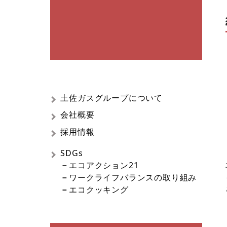
土佐ガスグループについて
会社概要
採用情報
SDGs
－
エコアクション21
－
ワークライフバランスの取り組み
－
エコクッキング