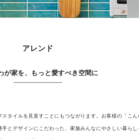
アレンド
わが家を、もっと愛すべき空間に
フスタイルを見直すことにもつながります。お客様の「こん
勝手とデザインにこだわった、家族みんなにやさしい暮らし