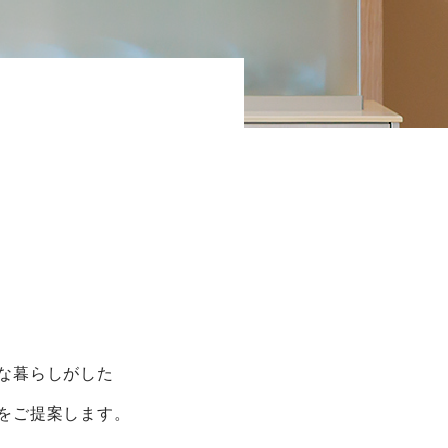
な暮らしがした
をご提案します。