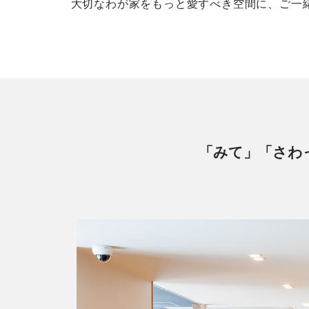
大切なわが家をもっと愛すべき空間に、ご一
「みて」「さわ