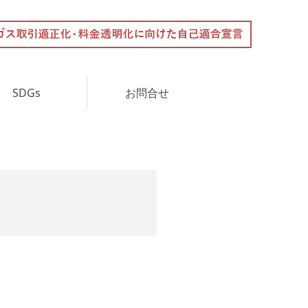
SDGs
お問合せ