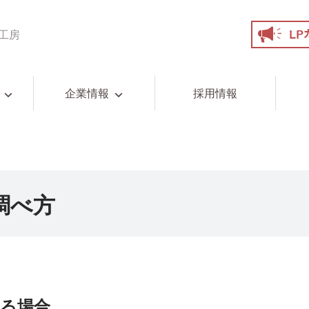
工房
企業情報
採用情報
調べ方
いる場合