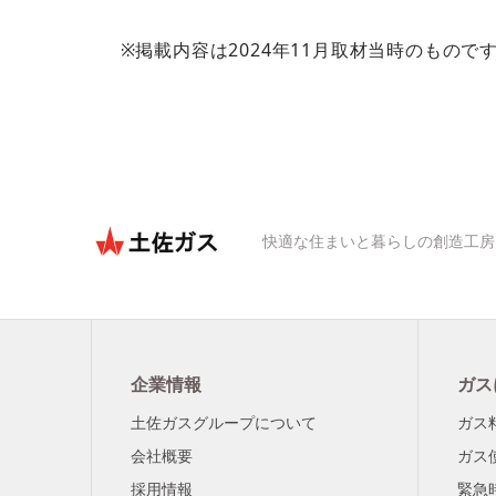
※掲載内容は2024年11月取材当時のもので
快適な住まいと暮らしの創造工房
企業情報
ガス
土佐ガスグループについて
ガス
会社概要
ガス
採用情報
緊急