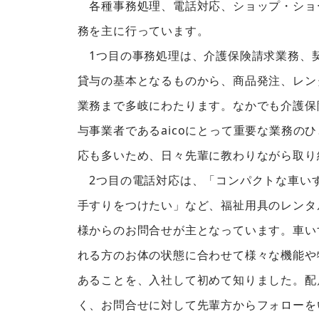
各種事務処理、電話対応、ショップ・ショ
務を主に行っています。
1つ目の事務処理は、介護保険請求業務、
貸与の基本となるものから、商品発注、レン
業務まで多岐にわたります。なかでも介護保
与事業者であるaicoにとって重要な業務の
応も多いため、日々先輩に教わりながら取り
2つ目の電話対応は、「コンパクトな車い
手すりをつけたい」など、福祉用具のレンタ
様からのお問合せが主となっています。車い
れる方のお体の状態に合わせて様々な機能や
あることを、入社して初めて知りました。配
く、お問合せに対して先輩方からフォローを