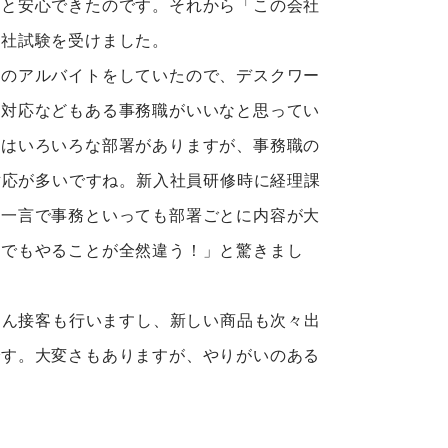
」と安心できたのです。それから「この会社
入社試験を受けました。
のアルバイトをしていたので、デスクワー
話対応などもある事務職がいいなと思ってい
にはいろいろな部署がありますが、事務職の
話対応が多いですね。新入社員研修時に経理課
、一言で事務といっても部署ごとに内容が大
務でもやることが全然違う！」と驚きまし
ろん接客も行いますし、新しい商品も次々出
です。大変さもありますが、やりがいのある