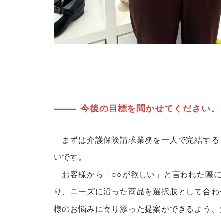
———
今後の目標を聞かせてください。
まずは介護保険請求業務を一人で完結する
いです。
お客様から「○○が欲しい」と言われた際に
り、ニーズに沿った商品を選択肢として合わ
様のお悩みに寄り添った提案ができるよう、