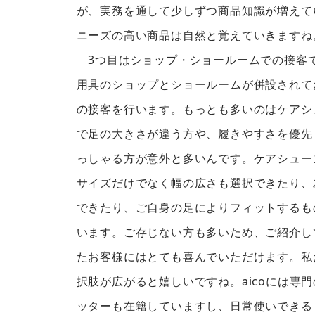
が、実務を通して少しずつ商品知識が増えて
ニーズの高い商品は自然と覚えていきますね
3つ目はショップ・ショールームでの接客です
用具のショップとショールームが併設されて
の接客を行います。もっとも多いのはケアシ
で足の大きさが違う方や、履きやすさを優先
っしゃる方が意外と多いんです。ケアシュー
サイズだけでなく幅の広さも選択できたり、
できたり、ご自身の足によりフィットするも
います。ご存じない方も多いため、ご紹介し
たお客様にはとても喜んでいただけます。私
択肢が広がると嬉しいですね。aicoには専
ッターも在籍していますし、日常使いできる