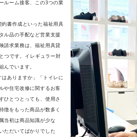
ールーム接客、この3つの業
契約書作成といった福祉用具
タル品の手配など営業支援
険請求業務は、福祉用具貸
ひとつです。イレギュラー対
組んでいます。
すはありますか」「トイレに
ルや住宅改修に関するお客
すひとつとっても、使用さ
特徴をもった商品が数多く
属当初は商品知識が少な
いただいてばかりでした