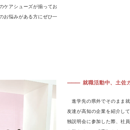
のケアシューズが揃ってお
のお悩みがある方にぜひ一
———
就職活動中、土佐ガ
進学先の県外でそのまま就
友達が高知の企業を紹介して
独説明会に参加した際、社