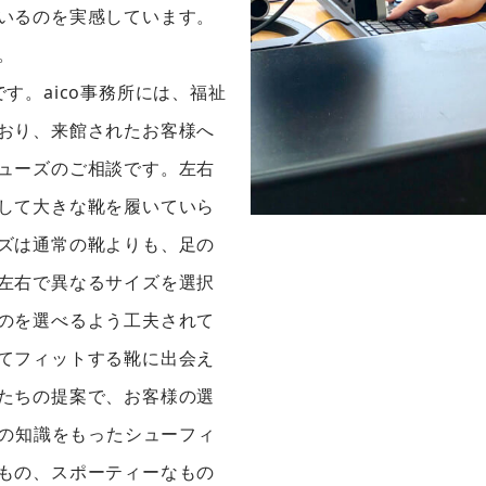
いるのを実感しています。
。
。aico事務所には、福祉
おり、来館されたお客様へ
ューズのご相談です。左右
して大きな靴を履いていら
ズは通常の靴よりも、足の
左右で異なるサイズを選択
のを選べるよう工夫されて
てフィットする靴に出会え
たちの提案で、お客様の選
門の知識をもったシューフィ
もの、スポーティーなもの