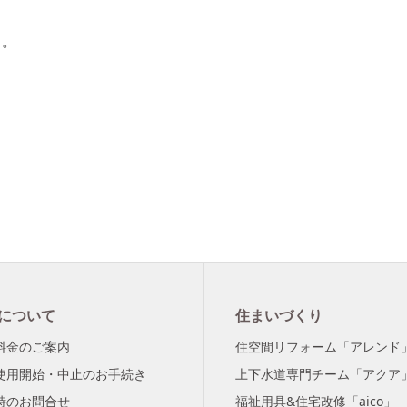
す。
について
住まいづくり
料金のご案内
住空間リフォーム「アレンド
使用開始・中止のお手続き
上下水道専門チーム「アクア
時のお問合せ
福祉用具&住宅改修「aico」