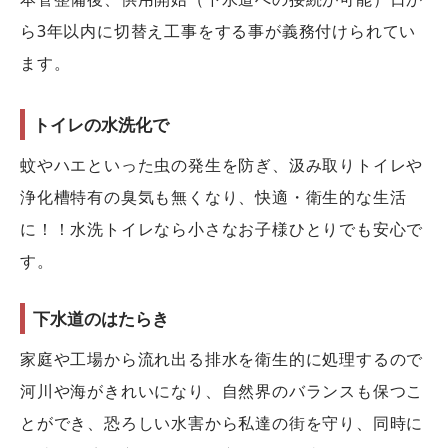
ら3年以内に切替え工事をする事が義務付けられてい
ます。
トイレの水洗化で
蚊やハエといった虫の発生を防ぎ、汲み取りトイレや
浄化槽特有の臭気も無くなり、快適・衛生的な生活
に！！水洗トイレなら小さなお子様ひとりでも安心で
す。
下水道のはたらき
家庭や工場から流れ出る排水を衛生的に処理するので
河川や海がきれいになり、自然界のバランスも保つこ
とができ、恐ろしい水害から私達の街を守り、同時に