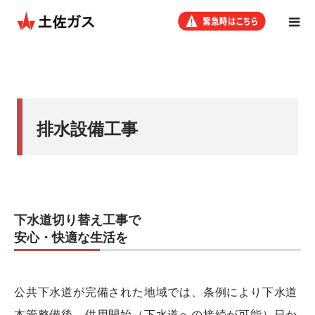
排水設備工事
下水道切り替え工事で
安心・快適な生活を
公共下水道が完備された地域では、条例により下水道
本管整備後、供用開始（下水道への接続が可能）日か