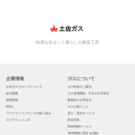
快適な住まいと暮らしの創造工房
企業情報
ガスについて
土佐ガスグループについて
ガス料金のご案内
会社概要
ガス使用開始・中止のお手続き
採用情報
緊急時のお問合せ
SDGs
ガスの困りごと
ワークライフバランスの取り組み
安心・安全サービス
エコアクション21
防災対策
Web明細サービス
Web明細に関するQ&A