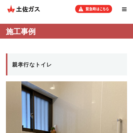
施工事例
親孝行なトイレ