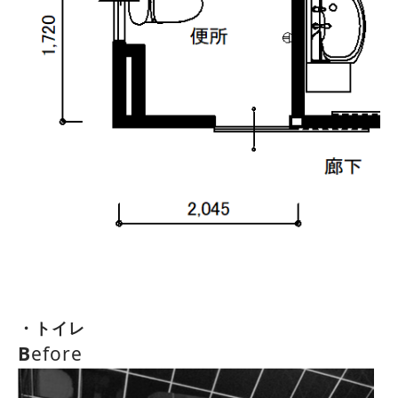
・トイレ
B
efore