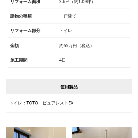
リフォーム面積
3.6㎡（約1.09坪）
建物の種類
一戸建て
リフォーム部分
トイレ
金額
約65万円（税込）
施工期間
4日
使用製品
トイレ：TOTO ピュアレストEX