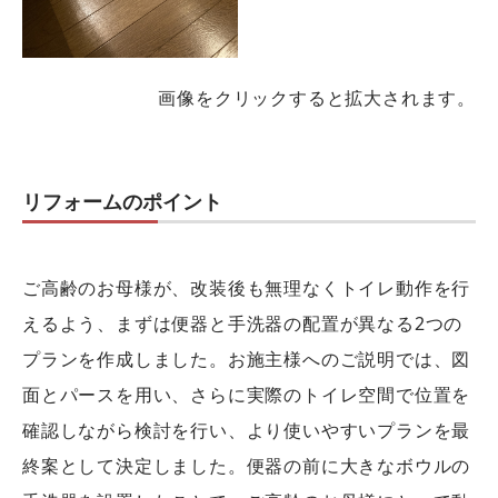
画像をクリックすると拡大されます。
リフォームのポイント
ご高齢のお母様が、改装後も無理なくトイレ動作を行
えるよう、まずは便器と手洗器の配置が異なる2つの
プランを作成しました。お施主様へのご説明では、図
面とパースを用い、さらに実際のトイレ空間で位置を
確認しながら検討を行い、より使いやすいプランを最
終案として決定しました。便器の前に大きなボウルの