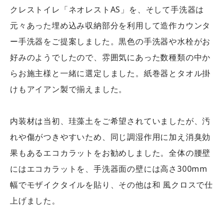
クレストイレ「ネオレストAS」を、そして手洗器は
元々あった埋め込み収納部分を利用して造作カウンタ
ー手洗器をご提案しました。黒色の手洗器や水栓がお
好みのようでしたので、雰囲気にあった数種類の中か
らお施主様と一緒に選定しました。紙巻器とタオル掛
けもアイアン製で揃えました。
内装材は当初、珪藻土をご希望されていましたが、汚
れや傷がつきやすいため、同じ調湿作用に加え消臭効
果もあるエコカラットをお勧めしました。全体の腰壁
にはエコカラットを、手洗器面の壁には高さ300mm
幅でモザイクタイルを貼り、その他は和 風クロスで仕
上げました。