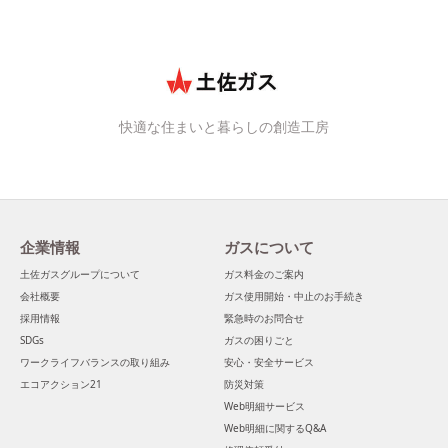
快適な住まいと暮らしの創造工房
企業情報
ガスについて
土佐ガスグループについて
ガス料金のご案内
会社概要
ガス使用開始・中止のお手続き
採用情報
緊急時のお問合せ
SDGs
ガスの困りごと
ワークライフバランスの取り組み
安心・安全サービス
エコアクション21
防災対策
Web明細サービス
Web明細に関するQ&A