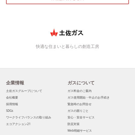
快適な住まいと暮らしの創造工房
企業情報
ガスについて
土佐ガスグループについて
ガス料金のご案内
会社概要
ガス使用開始・中止のお手続き
採用情報
緊急時のお問合せ
SDGs
ガスの困りごと
ワークライフバランスの取り組み
安心・安全サービス
エコアクション21
防災対策
Web明細サービス